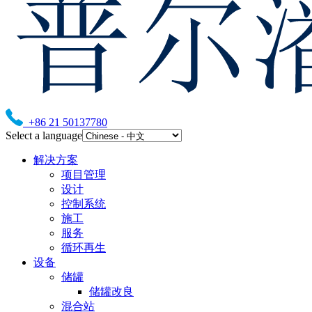
+86 21 50137780
Select a language
解决方案
项目管理
设计
控制系统
施工
服务
循环再生
设备
储罐
储罐改良
混合站