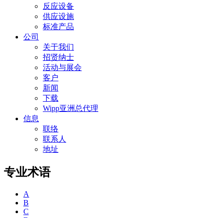
反应设备
供应设施
标准产品
公司
关于我们
招贤纳士
活动与展会
客户
新闻
下载
Wipp亚洲总代理
信息
联络
联系人
地址
专业术语
A
B
C