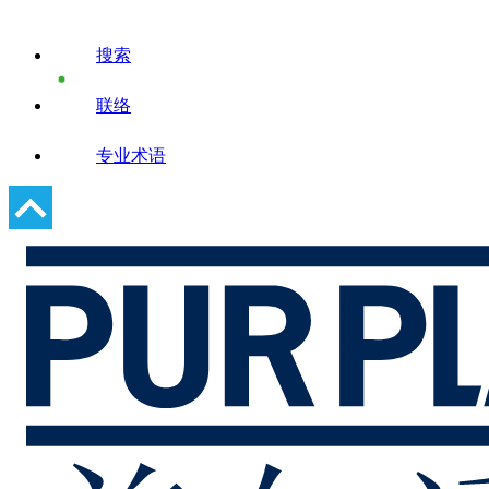
搜索
联络
专业术语